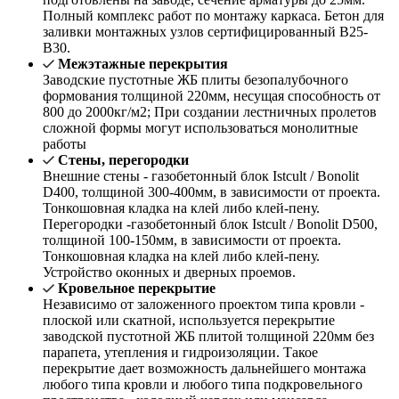
Полный комплекс работ по монтажу каркаса. Бетон для
заливки монтажных узлов сертифицированный В25-
В30.
Межэтажные перекрытия
Заводские пустотные ЖБ плиты безопалубочного
формования толщиной 220мм, несущая способность от
800 до 2000кг/м2; При создании лестничных пролетов
сложной формы могут использоваться монолитные
работы
Стены, перегородки
Внешние стены - газобетонный блок Istcult / Bonolit
D400, толщиной 300-400мм, в зависимости от проекта.
Тонкошовная кладка на клей либо клей-пену.
Перегородки -газобетонный блок Istcult / Bonolit D500,
толщиной 100-150мм, в зависимости от проекта.
Тонкошовная кладка на клей либо клей-пену.
Устройство оконных и дверных проемов.
Кровельное перекрытие
Независимо от заложенного проектом типа кровли -
плоской или скатной, используется перекрытие
заводской пустотной ЖБ плитой толщиной 220мм без
парапета, утепления и гидроизоляции. Такое
перекрытие дает возможность дальнейшего монтажа
любого типа кровли и любого типа подкровельного