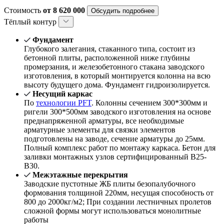
Стоимость
от 8 620 000
Обсудить подробнее
Тёплый контур
Фундамент
Глубокого залегания, стаканного типа, состоит из
бетонной плиты, расположенной ниже глубины
промерзания, и железобетонного стакана заводского
изготовления, в который монтируется колонна на всю
высоту будущего дома. Фундамент гидроизолируется.
Несущий каркас
По
технологии PFT
. Колонны сечением 300*300мм и
ригели 300*500мм заводского изготовления на основе
преднапряженной арматуры, все необходимые
арматурные элементы для связки элементов
подготовлены на заводе, сечение арматуры до 25мм.
Полный комплекс работ по монтажу каркаса. Бетон для
заливки монтажных узлов сертифицированный В25-
В30.
Межэтажные перекрытия
Заводские пустотные ЖБ плиты безопалубочного
формования толщиной 220мм, несущая способность от
800 до 2000кг/м2; При создании лестничных пролетов
сложной формы могут использоваться монолитные
работы