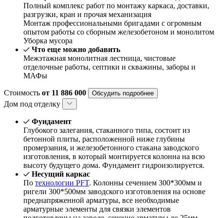
Полный комплекс работ по монтажу каркаса, доставки,
разгрузки, кран и прочая механизация
Монтаж профессиональными бригадами с огромным
опытом работы со сборным железобетоном и монолитом
Уборка мусора
Что еще можно добавить
Межэтажная монолитная лестница, чистовые
отделочные работы, септики и скважины, заборы и
МАФы
Стоимость
от 11 886 000
Обсудить подробнее
Дом под отделку
Фундамент
Глубокого залегания, стаканного типа, состоит из
бетонной плиты, расположенной ниже глубины
промерзания, и железобетонного стакана заводского
изготовления, в который монтируется колонна на всю
высоту будущего дома. Фундамент гидроизолируется.
Несущий каркас
По
технологии PFT
. Колонны сечением 300*300мм и
ригели 300*500мм заводского изготовления на основе
преднапряженной арматуры, все необходимые
арматурные элементы для связки элементов
подготовлены на заводе, сечение арматуры до 25мм.