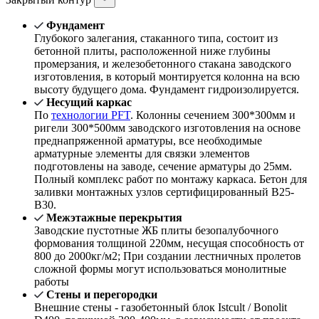
Фундамент
Глубокого залегания, стаканного типа, состоит из
бетонной плиты, расположенной ниже глубины
промерзания, и железобетонного стакана заводского
изготовления, в который монтируется колонна на всю
высоту будущего дома. Фундамент гидроизолируется.
Несущий каркас
По
технологии PFT
. Колонны сечением 300*300мм и
ригели 300*500мм заводского изготовления на основе
преднапряженной арматуры, все необходимые
арматурные элементы для связки элементов
подготовлены на заводе, сечение арматуры до 25мм.
Полный комплекс работ по монтажу каркаса. Бетон для
заливки монтажных узлов сертифицированный В25-
В30.
Межэтажные перекрытия
Заводские пустотные ЖБ плиты безопалубочного
формования толщиной 220мм, несущая способность от
800 до 2000кг/м2; При создании лестничных пролетов
сложной формы могут использоваться монолитные
работы
Стены и перегородки
Внешние стены - газобетонный блок Istcult / Bonolit