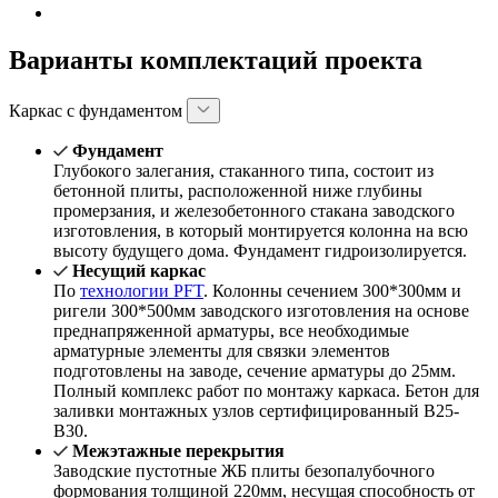
Варианты комплектаций проекта
Каркас с фундаментом
Фундамент
Глубокого залегания, стаканного типа, состоит из
бетонной плиты, расположенной ниже глубины
промерзания, и железобетонного стакана заводского
изготовления, в который монтируется колонна на всю
высоту будущего дома. Фундамент гидроизолируется.
Несущий каркас
По
технологии PFT
. Колонны сечением 300*300мм и
ригели 300*500мм заводского изготовления на основе
преднапряженной арматуры, все необходимые
арматурные элементы для связки элементов
подготовлены на заводе, сечение арматуры до 25мм.
Полный комплекс работ по монтажу каркаса. Бетон для
заливки монтажных узлов сертифицированный В25-
В30.
Межэтажные перекрытия
Заводские пустотные ЖБ плиты безопалубочного
формования толщиной 220мм, несущая способность от