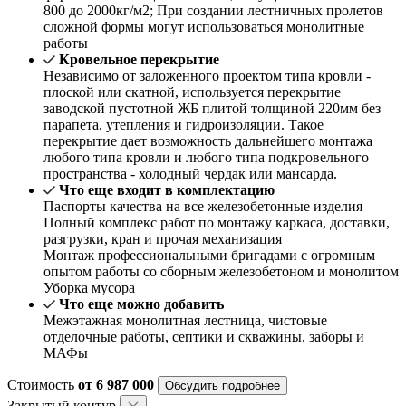
800 до 2000кг/м2; При создании лестничных пролетов
сложной формы могут использоваться монолитные
работы
Кровельное перекрытие
Независимо от заложенного проектом типа кровли -
плоской или скатной, используется перекрытие
заводской пустотной ЖБ плитой толщиной 220мм без
парапета, утепления и гидроизоляции. Такое
перекрытие дает возможность дальнейшего монтажа
любого типа кровли и любого типа подкровельного
пространства - холодный чердак или мансарда.
Что еще входит в комплектацию
Паспорты качества на все железобетонные изделия
Полный комплекс работ по монтажу каркаса, доставки,
разгрузки, кран и прочая механизация
Монтаж профессиональными бригадами с огромным
опытом работы со сборным железобетоном и монолитом
Уборка мусора
Что еще можно добавить
Межэтажная монолитная лестница, чистовые
отделочные работы, септики и скважины, заборы и
МАФы
Стоимость
от 6 987 000
Обсудить подробнее
Закрытый контур